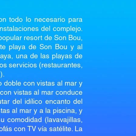
con todo lo necesario para
nstalaciones del complejo.
 popular resort de Son Bou,
nte playa de Son Bou y al
laya, una de las playas de
os servicios (restaurantes,
).
io doble con vistas al mar y
 con vistas al mar conduce
ar del idílico encanto del
tas al mar y a la piscina, y
 comodidad (lavavajillas,
ofás con TV vía satélite. La