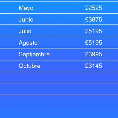
Mayo
£2525
Junio
£3875
Julio
£5195
Agosto
£5195
Septiembre
£3995
Octubre
£3145