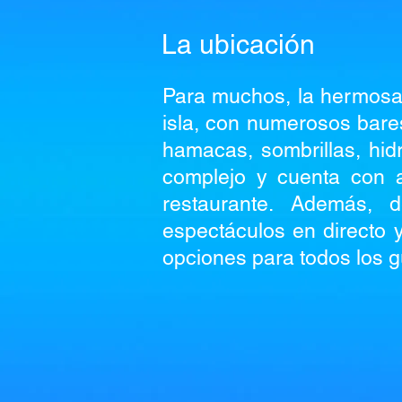
La ubicación
Para muchos, la hermosa p
isla, con numerosos bares
hamacas, sombrillas, hid
complejo y cuenta con a
restaurante. Además, 
espectáculos en directo 
opciones para todos los g