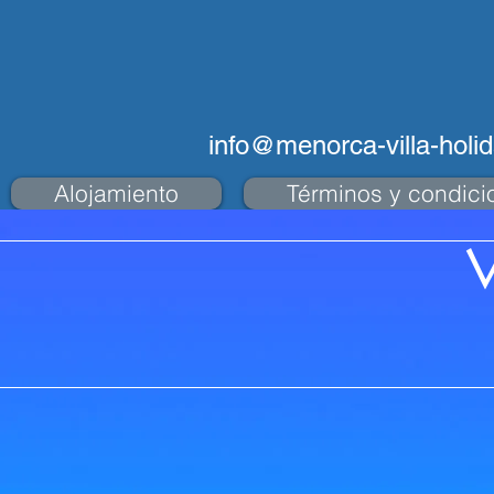
info@menorca-villa-holi
Alojamiento
Términos y condici