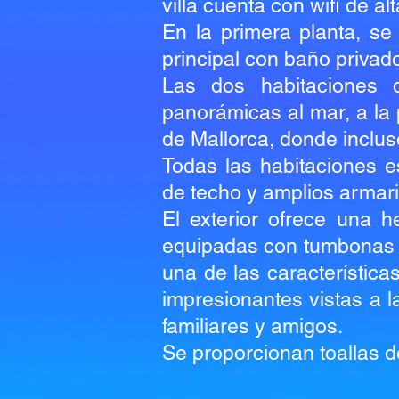
villa cuenta con wifi de al
En la primera planta, se
principal con baño privad
Las dos habitaciones 
panorámicas al mar, a la p
de Mallorca, donde inclus
Todas las habitaciones e
de techo y amplios armar
El exterior ofrece una h
equipadas con tumbonas d
una de las característica
impresionantes vistas a l
familiares y amigos.
Se proporcionan toallas d