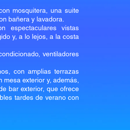
con mosquitera, una suite
con bañera y lavadora.
n espectaculares vistas
o y, a lo lejos, a la costa
ondicionado, ventiladores
nos, con amplias terrazas
n mesa exterior y, además,
e bar exterior, que ofrece
dables tardes de verano con