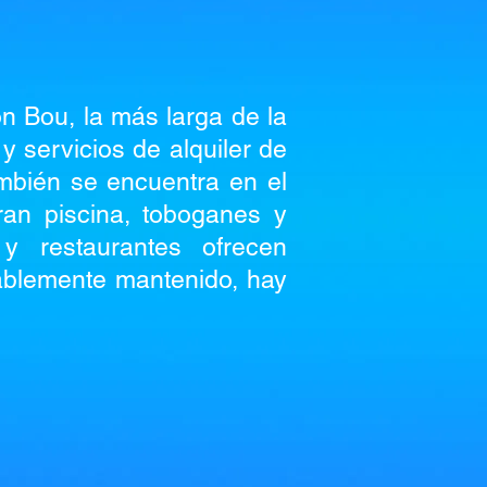
on Bou, la más larga de la
y servicios de alquiler de
mbién se encuentra en el
ran piscina, toboganes y
y restaurantes ofrecen
ablemente mantenido, hay