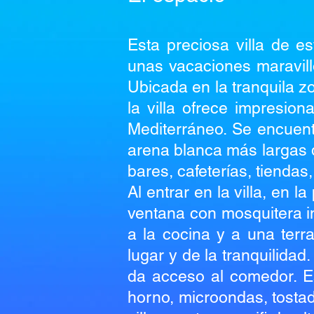
Esta preciosa villa de e
unas vacaciones maravillo
Ubicada en la tranquila z
la villa ofrece impresio
Mediterráneo. Se encuent
arena blanca más largas d
bares, cafeterías, tienda
Al entrar en la villa, en 
ventana con mosquitera i
a la cocina y a una terra
lugar y de la tranquilidad
da acceso al comedor. Es
horno, microondas, tostado